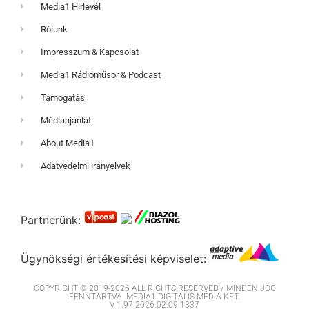
Media1 Hírlevél
Rólunk
Impresszum & Kapcsolat
Media1 Rádióműsor & Podcast
Támogatás
Médiaajánlat
About Media1
Adatvédelmi irányelvek
Partnerünk:
Ügynökségi értékesítési képviselet:
COPYRIGHT © 2019-2026 ALL RIGHTS RESERVED / MINDEN JOG
FENNTARTVA. MEDIA1 DIGITÁLIS MÉDIA KFT.
V 1.97.2026.02.09.1337