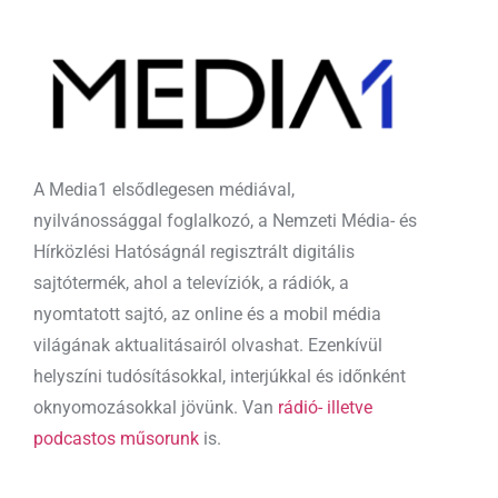
A Media1 elsődlegesen médiával,
nyilvánossággal foglalkozó, a Nemzeti Média- és
Hírközlési Hatóságnál regisztrált digitális
sajtótermék, ahol a televíziók, a rádiók, a
nyomtatott sajtó, az online és a mobil média
világának aktualitásairól olvashat. Ezenkívül
helyszíni tudósításokkal, interjúkkal és időnként
oknyomozásokkal jövünk. Van
rádió- illetve
podcastos műsorunk
is.