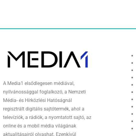
A Media1 elsődlegesen médiával,
nyilvánossággal foglalkozó, a Nemzeti
Média- és Hírközlési Hatóságnál
regisztrált digitális sajtótermék, ahol a
televíziók, a rádiók, a nyomtatott sajtó, az
online és a mobil média világának
aktualitásairól olvashat. Ezenkívül