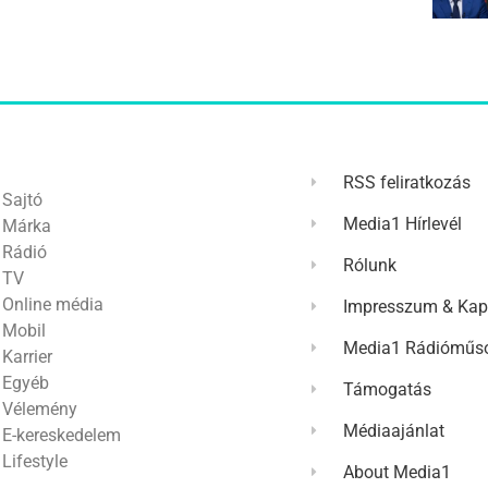
RSS feliratkozás
Sajtó
Media1 Hírlevél
Márka
Rádió
Rólunk
TV
Online média
Impresszum & Kap
Mobil
Media1 Rádióműso
Karrier
Egyéb
Támogatás
Vélemény
Médiaajánlat
E-kereskedelem
Lifestyle
About Media1