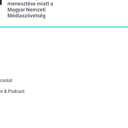
menesztése miatt a
Magyar Nemzeti
Médiaszövetség
csolat
r & Podcast