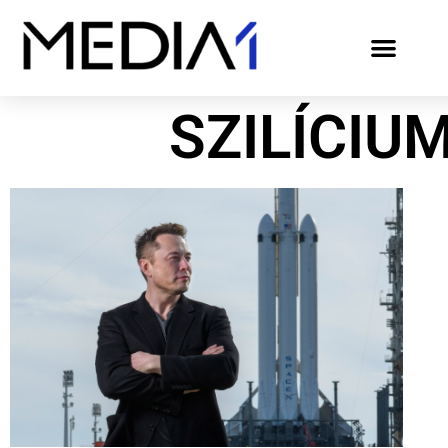
SZILÍCIU