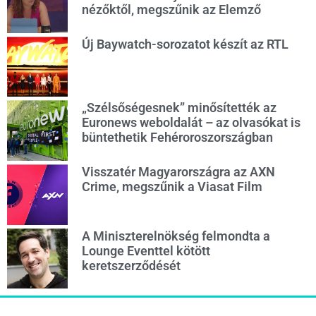
nézőktől, megszűnik az Elemző
Új Baywatch-sorozatot készít az RTL
„Szélsőségesnek” minősítették az
Euronews weboldalát – az olvasókat is
büntethetik Fehéroroszországban
Visszatér Magyarországra az AXN
Crime, megszűnik a Viasat Film
A Miniszterelnökség felmondta a
Lounge Eventtel kötött
keretszerződését