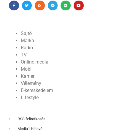
Sajtó
Márka
Rádió
TV
Online média
Mobil
Karrier
Vélemény
E-kereskedelem
Lifestyle
RSS feliratkozás
Media1 Hírlevél