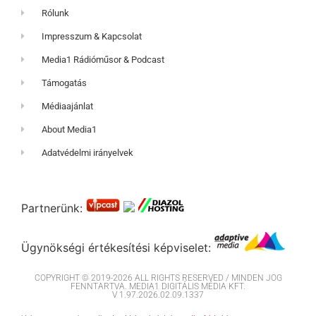
Rólunk
Impresszum & Kapcsolat
Media1 Rádióműsor & Podcast
Támogatás
Médiaajánlat
About Media1
Adatvédelmi irányelvek
Partnerünk:
Ügynökségi értékesítési képviselet:
COPYRIGHT © 2019-2026 ALL RIGHTS RESERVED / MINDEN JOG
FENNTARTVA. MEDIA1 DIGITÁLIS MÉDIA KFT.
V 1.97.2026.02.09.1337