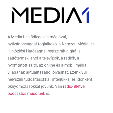
A Media1 elsődlegesen médiával,
nyilvánossággal foglalkozó, a Nemzeti Média- és
Hírközlési Hatóságnál regisztrált digitális
sajtótermék, ahol a televíziók, a rádiók, a
nyomtatott sajtó, az online és a mobil média
világának aktualitásairól olvashat. Ezenkívül
helyszíni tudósításokkal, interjúkkal és időnként
oknyomozásokkal jövünk. Van
rádió- illetve
podcastos műsorunk
is.