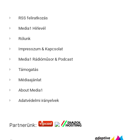
RSS feliratkozás
Media1 Hírlevél
Rólunk
Impresszum & Kapcsolat
Media1 Rádióműsor & Podcast
Támogatás
Médiaajánlat
About Media1
Adatvédelmi irányelvek
Partnerünk: