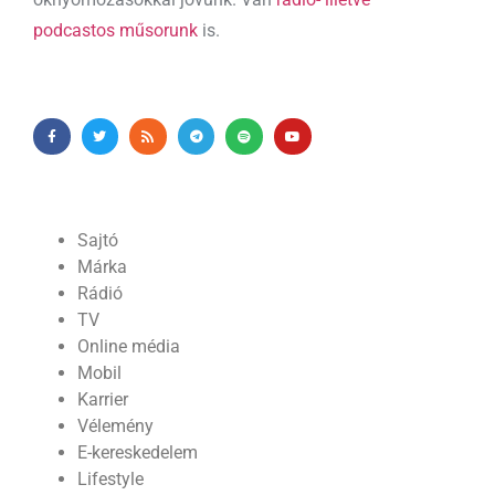
podcastos műsorunk
is.
Sajtó
Márka
Rádió
TV
Online média
Mobil
Karrier
Vélemény
E-kereskedelem
Lifestyle