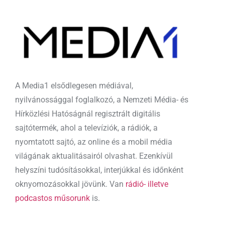
A Media1 elsődlegesen médiával,
nyilvánossággal foglalkozó, a Nemzeti Média- és
Hírközlési Hatóságnál regisztrált digitális
sajtótermék, ahol a televíziók, a rádiók, a
nyomtatott sajtó, az online és a mobil média
világának aktualitásairól olvashat. Ezenkívül
helyszíni tudósításokkal, interjúkkal és időnként
oknyomozásokkal jövünk. Van
rádió- illetve
podcastos műsorunk
is.