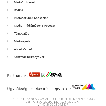
Media1 Hírlevél
Rólunk
Impresszum & Kapcsolat
Media1 Rádióműsor & Podcast
Támogatás
Médiaajánlat
About Media1
Adatvédelmi irányelvek
Partnerünk:
Ügynökségi értékesítési képviselet:
COPYRIGHT © 2019-2026 ALL RIGHTS RESERVED / MINDEN JOG
FENNTARTVA. MEDIA1 DIGITÁLIS MÉDIA KFT.
V 1.97.2026.02.09.1337