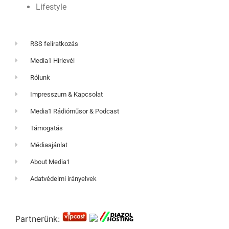
Lifestyle
RSS feliratkozás
Media1 Hírlevél
Rólunk
Impresszum & Kapcsolat
Media1 Rádióműsor & Podcast
Támogatás
Médiaajánlat
About Media1
Adatvédelmi irányelvek
Partnerünk: