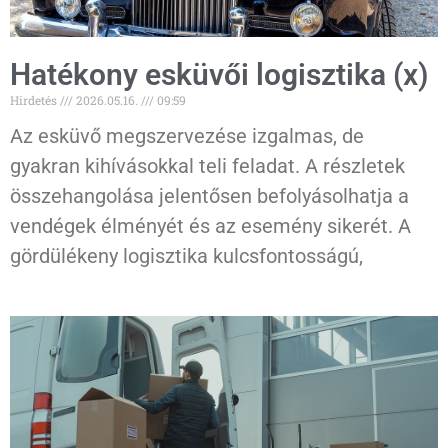
Hatékony esküvői logisztika (x)
Hirdetés
2026.05.16.
09:59
Az esküvő megszervezése izgalmas, de
gyakran kihívásokkal teli feladat. A részletek
összehangolása jelentősen befolyásolhatja a
vendégek élményét és az esemény sikerét. A
gördülékeny logisztika kulcsfontosságú,