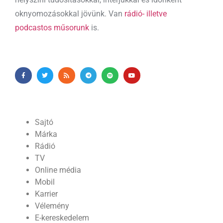
oknyomozásokkal jövünk. Van
rádió- illetve
podcastos műsorunk
is.
Sajtó
Márka
Rádió
TV
Online média
Mobil
Karrier
Vélemény
E-kereskedelem