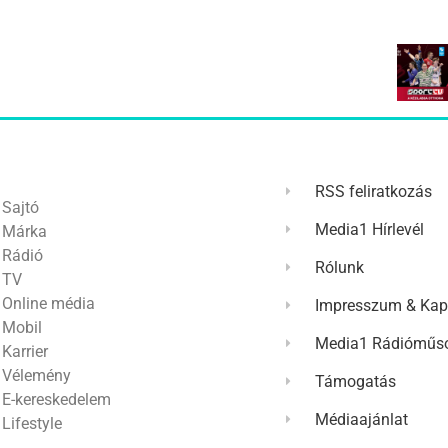
RSS feliratkozás
Sajtó
Media1 Hírlevél
Márka
Rádió
Rólunk
TV
Online média
Impresszum & Kap
Mobil
Media1 Rádióműso
Karrier
Vélemény
Támogatás
E-kereskedelem
Médiaajánlat
Lifestyle