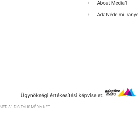
About Media1
Adatvédelmi irány
Ügynökségi értékesítési képviselet:
EDIA1 DIGITÁLIS MÉDIA KFT.