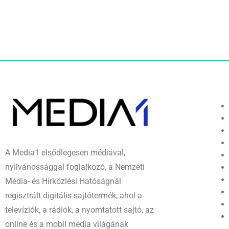
A Media1 elsődlegesen médiával,
nyilvánossággal foglalkozó, a Nemzeti
Média- és Hírközlési Hatóságnál
regisztrált digitális sajtótermék, ahol a
televíziók, a rádiók, a nyomtatott sajtó, az
online és a mobil média világának