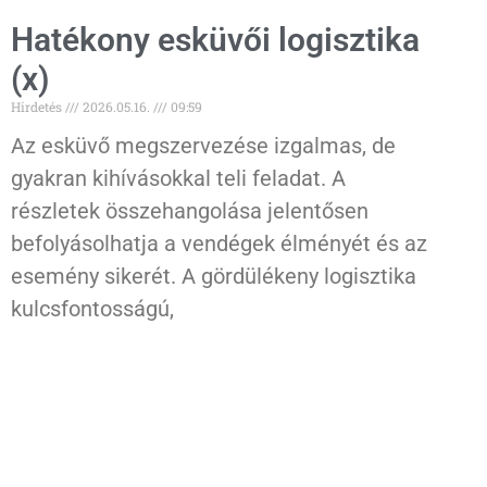
Hatékony esküvői logisztika
(x)
Hirdetés
2026.05.16.
09:59
Az esküvő megszervezése izgalmas, de
gyakran kihívásokkal teli feladat. A
részletek összehangolása jelentősen
befolyásolhatja a vendégek élményét és az
esemény sikerét. A gördülékeny logisztika
kulcsfontosságú,