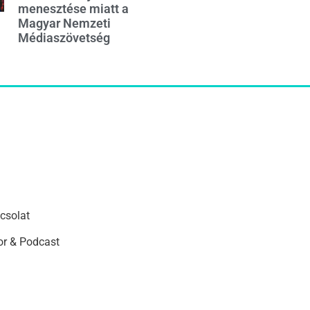
menesztése miatt a
Magyar Nemzeti
Médiaszövetség
csolat
r & Podcast