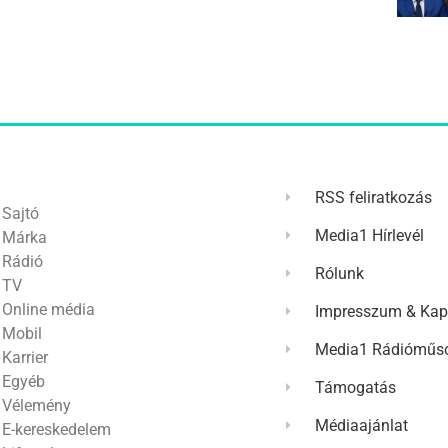
RSS feliratkozás
Sajtó
Media1 Hírlevél
Márka
Rádió
Rólunk
TV
Online média
Impresszum & Kap
Mobil
Media1 Rádióműso
Karrier
Egyéb
Támogatás
Vélemény
Médiaajánlat
E-kereskedelem