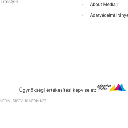
Lifestyle
About Media1
Adatvédelmi irány
Ügynökségi értékesítési képviselet:
EDIA1 DIGITÁLIS MÉDIA KFT.