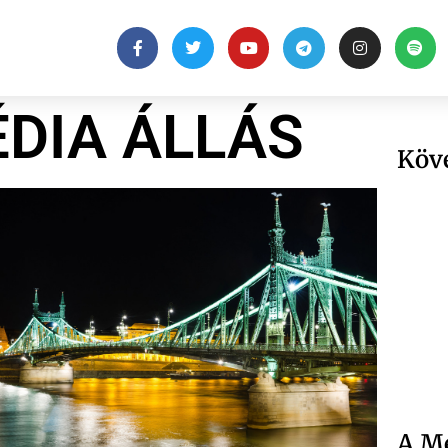
ÉDIA ÁLLÁS
Köv
A Me