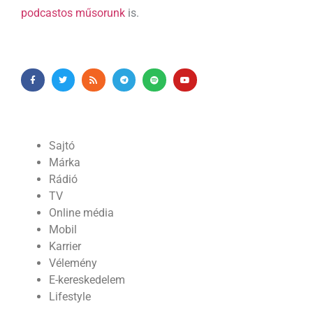
podcastos műsorunk
is.
Sajtó
Márka
Rádió
TV
Online média
Mobil
Karrier
Vélemény
E-kereskedelem
Lifestyle