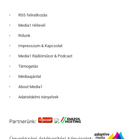
RSS feliratkozás
Media1 Hírlevél
Rólunk
Impresszum & Kapcsolat
Media1 Rádióműsor & Podcast
Támogatás
Médiaajánlat
About Media1
Adatvédelmi irányelvek
Partnerünk:
Ügynökségi értékesítési képviselet: