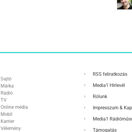
RSS feliratkozás
Sajtó
Media1 Hírlevél
Márka
Rádió
Rólunk
TV
Online média
Impresszum & Kap
Mobil
Media1 Rádióműso
Karrier
Vélemény
Támogatás