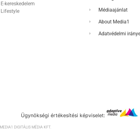
E-kereskedelem
Médiaajánlat
Lifestyle
About Media1
Adatvédelmi irány
Ügynökségi értékesítési képviselet:
EDIA1 DIGITÁLIS MÉDIA KFT.