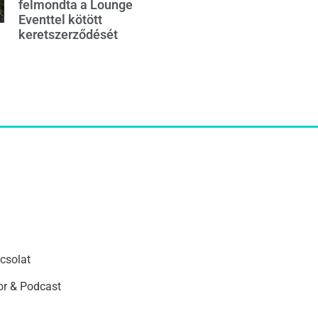
felmondta a Lounge
Eventtel kötött
keretszerződését
csolat
r & Podcast