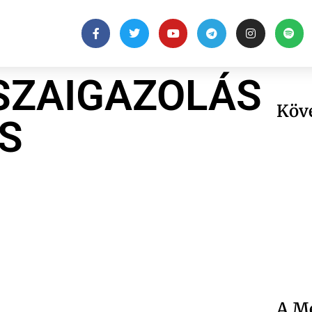
SSZAIGAZOLÁS
Köv
S
A Me