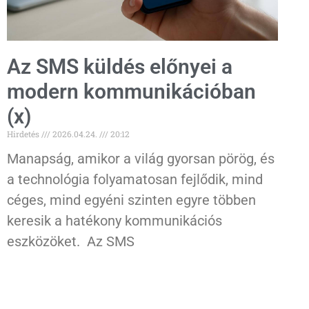
Az SMS küldés előnyei a
modern kommunikációban
(x)
Hirdetés
2026.04.24.
20:12
Manapság, amikor a világ gyorsan pörög, és
a technológia folyamatosan fejlődik, mind
céges, mind egyéni szinten egyre többen
keresik a hatékony kommunikációs
eszközöket. Az SMS