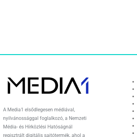
A Media1 elsődlegesen médiával,
nyilvánossággal foglalkozó, a Nemzeti
Média- és Hírközlési Hatóságnál
regisztrált digitális sajtótermék, ahol a