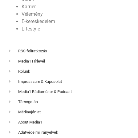
Karrier
Vélemény
E-kereskedelem
Lifestyle
RSS feliratkozás
Media1 Hírlevél
Rólunk
Impresszum & Kapcsolat
Media1 Rádióműsor & Podcast
Támogatás
Médiaajánlat
About Media1
Adatvédelmi irányelvek