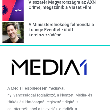
Visszatér Magyarországra az AXN
Crime, megszűnik a Viasat Film
A Miniszterelnökség felmondta a
Lounge Eventtel kötött
keretszerződését
A Media1 elsődlegesen médiával,
nyilvánossággal foglalkozó, a Nemzeti Média- és
Hírközlési Hatóságnál regisztrált digitális
sajtótermék, ahol a televíziók, a rádiók, a