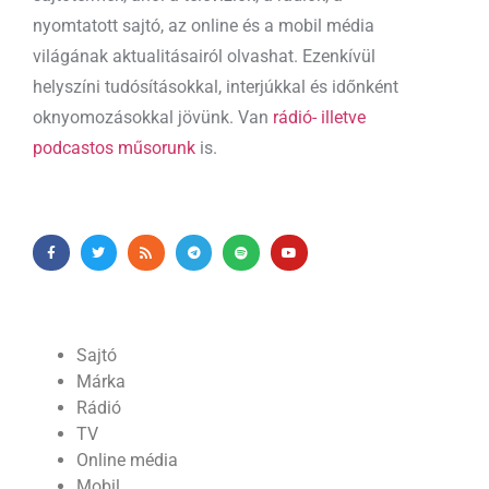
nyomtatott sajtó, az online és a mobil média
világának aktualitásairól olvashat. Ezenkívül
helyszíni tudósításokkal, interjúkkal és időnként
oknyomozásokkal jövünk. Van
rádió- illetve
podcastos műsorunk
is.
Sajtó
Márka
Rádió
TV
Online média
Mobil