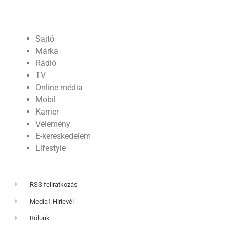
Sajtó
Márka
Rádió
TV
Online média
Mobil
Karrier
Vélemény
E-kereskedelem
Lifestyle
RSS feliratkozás
Media1 Hírlevél
Rólunk