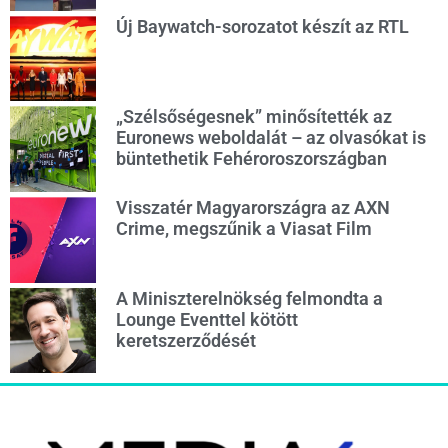
Új Baywatch-sorozatot készít az RTL
„Szélsőségesnek” minősítették az
Euronews weboldalát – az olvasókat is
büntethetik Fehéroroszországban
Visszatér Magyarországra az AXN
Crime, megszűnik a Viasat Film
A Miniszterelnökség felmondta a
Lounge Eventtel kötött
keretszerződését