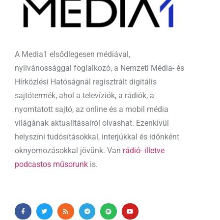
A Media1 elsődlegesen médiával,
nyilvánossággal foglalkozó, a Nemzeti Média- és
Hírközlési Hatóságnál regisztrált digitális
sajtótermék, ahol a televíziók, a rádiók, a
nyomtatott sajtó, az online és a mobil média
világának aktualitásairól olvashat. Ezenkívül
helyszíni tudósításokkal, interjúkkal és időnként
oknyomozásokkal jövünk. Van
rádió- illetve
podcastos műsorunk
is.