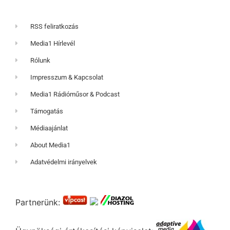
RSS feliratkozás
Media1 Hírlevél
Rólunk
Impresszum & Kapcsolat
Media1 Rádióműsor & Podcast
Támogatás
Médiaajánlat
About Media1
Adatvédelmi irányelvek
Partnerünk: