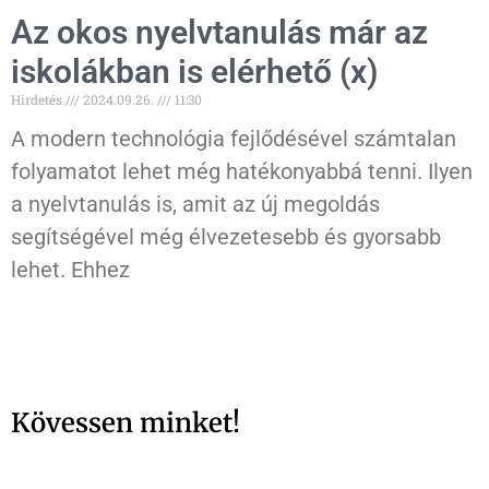
Az okos nyelvtanulás már az
iskolákban is elérhető (x)
Hirdetés
2024.09.26.
11:30
A modern technológia fejlődésével számtalan
folyamatot lehet még hatékonyabbá tenni. Ilyen
a nyelvtanulás is, amit az új megoldás
segítségével még élvezetesebb és gyorsabb
lehet. Ehhez
Kövessen minket!