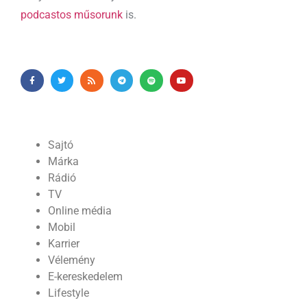
podcastos műsorunk
is.
Sajtó
Márka
Rádió
TV
Online média
Mobil
Karrier
Vélemény
E-kereskedelem
Lifestyle