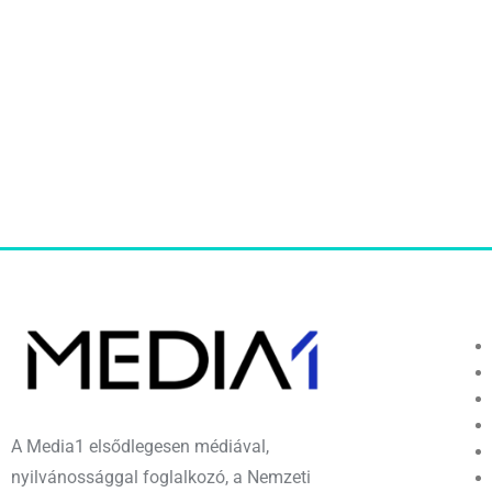
A Media1 elsődlegesen médiával,
nyilvánossággal foglalkozó, a Nemzeti