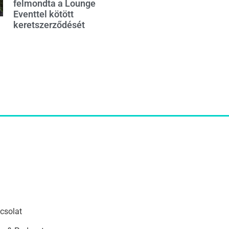
felmondta a Lounge
Eventtel kötött
keretszerződését
csolat