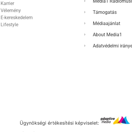
Media1 Rádióműso
Karrier
Vélemény
Támogatás
E-kereskedelem
Médiaajánlat
Lifestyle
About Media1
Adatvédelmi irány
Ügynökségi értékesítési képviselet: