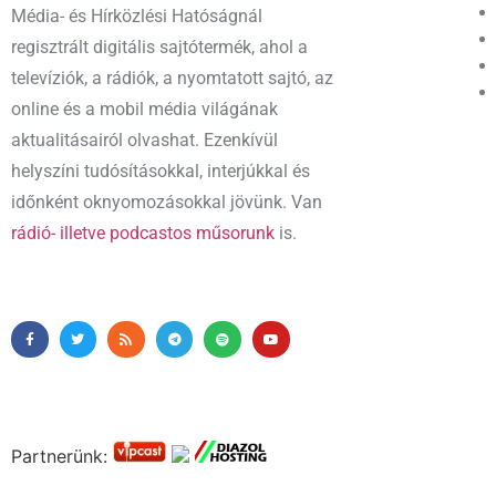
Média- és Hírközlési Hatóságnál
regisztrált digitális sajtótermék, ahol a
televíziók, a rádiók, a nyomtatott sajtó, az
online és a mobil média világának
aktualitásairól olvashat. Ezenkívül
helyszíni tudósításokkal, interjúkkal és
időnként oknyomozásokkal jövünk. Van
rádió- illetve podcastos műsorunk
is.
Partnerünk: