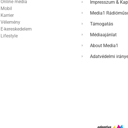
Online média
Impresszum & Kap
Mobil
Media1 Rádióműso
Karrier
Vélemény
Támogatás
E-kereskedelem
Médiaajánlat
Lifestyle
About Media1
Adatvédelmi irány