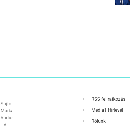
RSS feliratkozás
Sajtó
Media1 Hírlevél
Márka
Rádió
Rólunk
TV