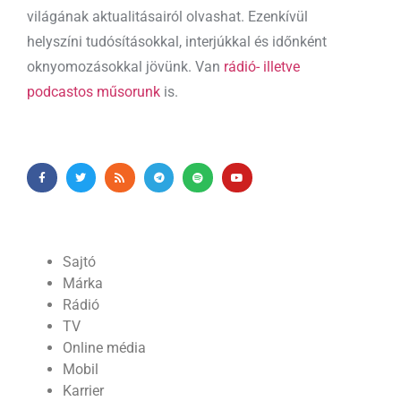
világának aktualitásairól olvashat. Ezenkívül
helyszíni tudósításokkal, interjúkkal és időnként
oknyomozásokkal jövünk. Van
rádió- illetve
podcastos műsorunk
is.
Sajtó
Márka
Rádió
TV
Online média
Mobil
Karrier