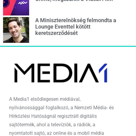
A Miniszterelnökség felmondta a
Lounge Eventtel kötött
keretszerződését
A Media1 elsődlegesen médiával,
nyilvánossággal foglalkozó, a Nemzeti Média- és
Hírközlési Hatóságnál regisztrált digitális
sajtótermék, ahol a televíziók, a rádiók, a
nyomtatott sajtó, az online és a mobil média