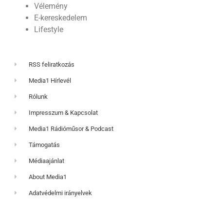
Vélemény
E-kereskedelem
Lifestyle
RSS feliratkozás
Media1 Hírlevél
Rólunk
Impresszum & Kapcsolat
Media1 Rádióműsor & Podcast
Támogatás
Médiaajánlat
About Media1
Adatvédelmi irányelvek