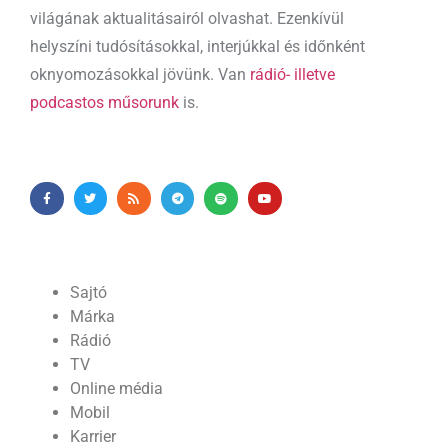
világának aktualitásairól olvashat. Ezenkívül
helyszíni tudósításokkal, interjúkkal és időnként
oknyomozásokkal jövünk. Van
rádió- illetve
podcastos műsorunk
is.
Sajtó
Márka
Rádió
TV
Online média
Mobil
Karrier