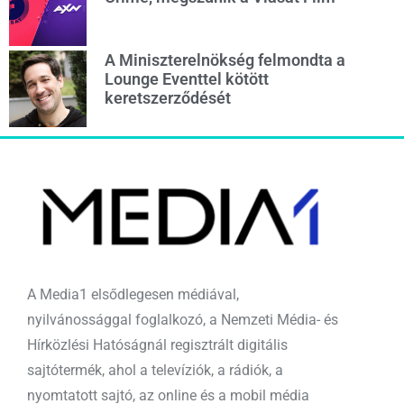
A Miniszterelnökség felmondta a
Lounge Eventtel kötött
keretszerződését
A Media1 elsődlegesen médiával,
nyilvánossággal foglalkozó, a Nemzeti Média- és
Hírközlési Hatóságnál regisztrált digitális
sajtótermék, ahol a televíziók, a rádiók, a
nyomtatott sajtó, az online és a mobil média