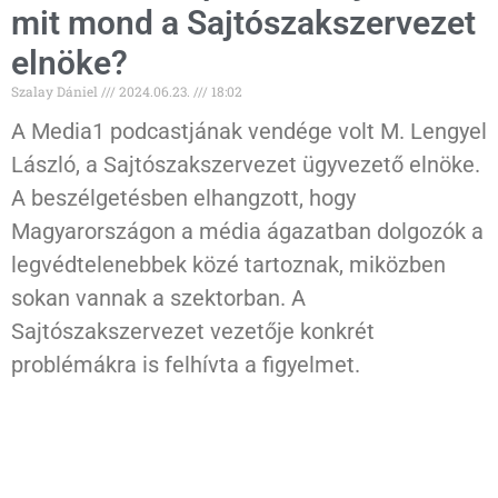
mit mond a Sajtószakszervezet
elnöke?
Szalay Dániel
2024.06.23.
18:02
A Media1 podcastjának vendége volt M. Lengyel
László, a Sajtószakszervezet ügyvezető elnöke.
A beszélgetésben elhangzott, hogy
Magyarországon a média ágazatban dolgozók a
legvédtelenebbek közé tartoznak, miközben
sokan vannak a szektorban. A
Sajtószakszervezet vezetője konkrét
problémákra is felhívta a figyelmet.