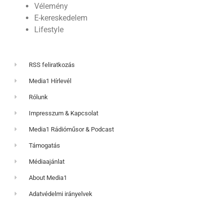
Vélemény
E-kereskedelem
Lifestyle
RSS feliratkozás
Media1 Hírlevél
Rólunk
Impresszum & Kapcsolat
Media1 Rádióműsor & Podcast
Támogatás
Médiaajánlat
About Media1
Adatvédelmi irányelvek