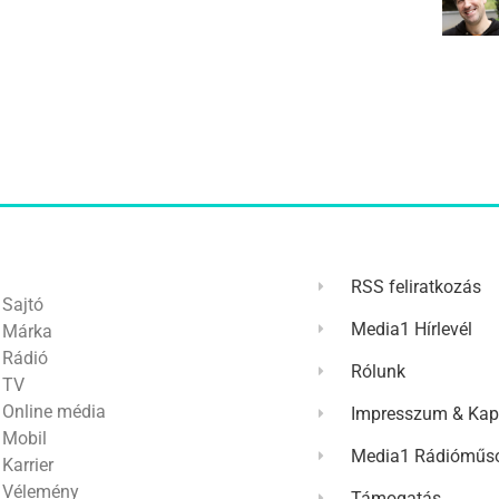
RSS feliratkozás
Sajtó
Media1 Hírlevél
Márka
Rádió
Rólunk
TV
Online média
Impresszum & Kap
Mobil
Media1 Rádióműso
Karrier
Vélemény
Támogatás