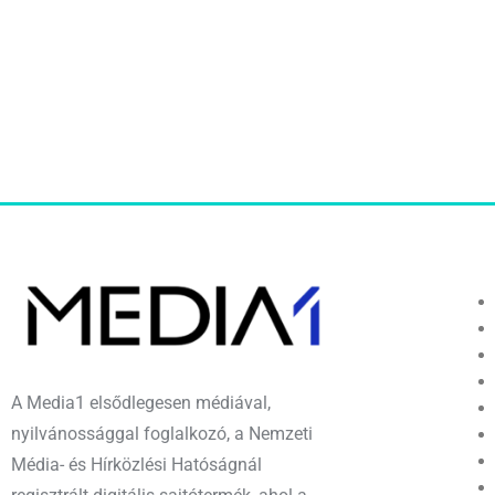
A Media1 elsődlegesen médiával,
nyilvánossággal foglalkozó, a Nemzeti
Média- és Hírközlési Hatóságnál