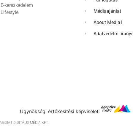
E-kereskedelem
Médiaajánlat
Lifestyle
About Media1
Adatvédelmi irány
Ügynökségi értékesítési képviselet:
EDIA1 DIGITÁLIS MÉDIA KFT.