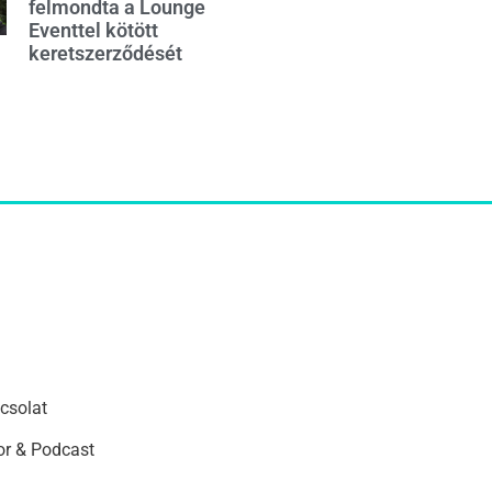
felmondta a Lounge
Eventtel kötött
keretszerződését
csolat
r & Podcast