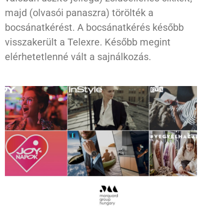
majd (olvasói panaszra) törölték a
bocsánatkérést. A bocsánatkérés később
visszakerült a Telexre. Később megint
elérhetetlenné vált a sajnálkozás.