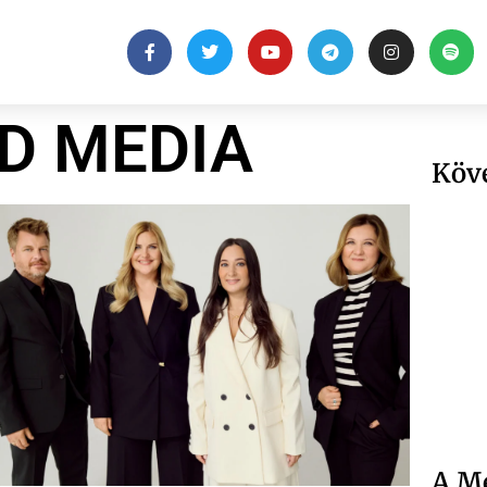
D MEDIA
Köv
A Me