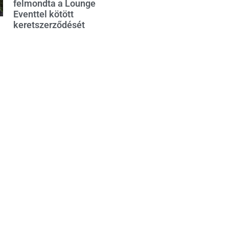
felmondta a Lounge
Eventtel kötött
keretszerződését