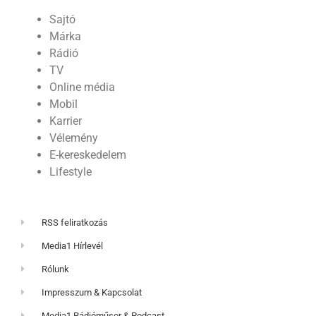
Sajtó
Márka
Rádió
TV
Online média
Mobil
Karrier
Vélemény
E-kereskedelem
Lifestyle
RSS feliratkozás
Media1 Hírlevél
Rólunk
Impresszum & Kapcsolat
Media1 Rádióműsor & Podcast