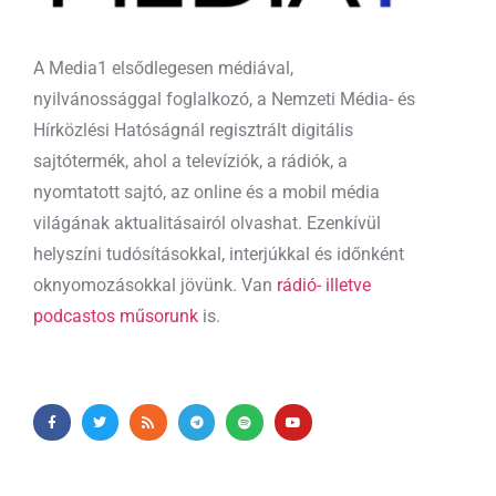
A Media1 elsődlegesen médiával,
nyilvánossággal foglalkozó, a Nemzeti Média- és
Hírközlési Hatóságnál regisztrált digitális
sajtótermék, ahol a televíziók, a rádiók, a
nyomtatott sajtó, az online és a mobil média
világának aktualitásairól olvashat. Ezenkívül
helyszíni tudósításokkal, interjúkkal és időnként
oknyomozásokkal jövünk. Van
rádió- illetve
podcastos műsorunk
is.