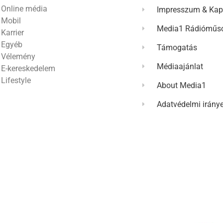
Online média
Impresszum & Kap
Mobil
Media1 Rádióműso
Karrier
Egyéb
Támogatás
Vélemény
Médiaajánlat
E-kereskedelem
Lifestyle
About Media1
Adatvédelmi irány