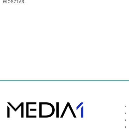
elosztva.