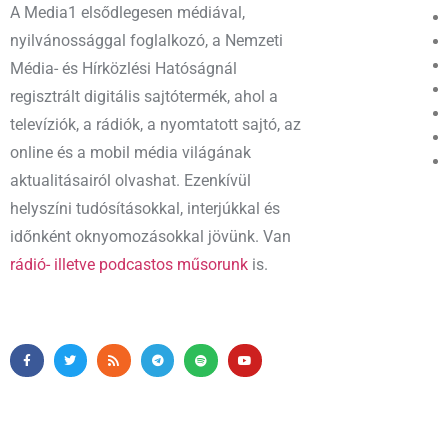
A Media1 elsődlegesen médiával,
nyilvánossággal foglalkozó, a Nemzeti
Média- és Hírközlési Hatóságnál
regisztrált digitális sajtótermék, ahol a
televíziók, a rádiók, a nyomtatott sajtó, az
online és a mobil média világának
aktualitásairól olvashat. Ezenkívül
helyszíni tudósításokkal, interjúkkal és
időnként oknyomozásokkal jövünk. Van
rádió- illetve podcastos műsorunk
is.