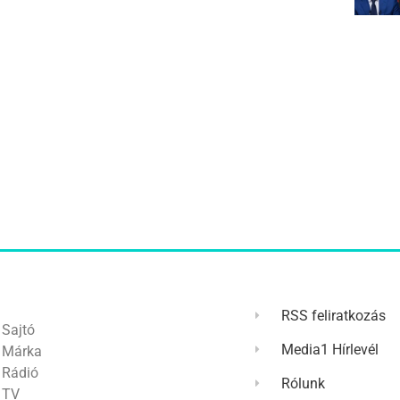
RSS feliratkozás
Sajtó
Media1 Hírlevél
Márka
Rádió
Rólunk
TV