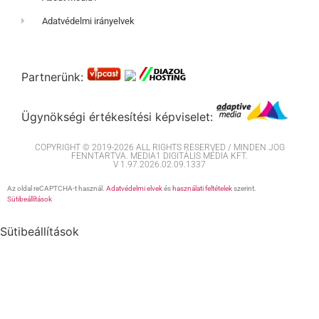
Adatvédelmi irányelvek
Partnerünk:
Ügynökségi értékesítési képviselet:
COPYRIGHT © 2019-2026 ALL RIGHTS RESERVED / MINDEN JOG
FENNTARTVA. MEDIA1 DIGITÁLIS MÉDIA KFT.
V 1.97.2026.02.09.1337
Az oldal reCAPTCHA-t használ.
Adatvédelmi elvek
és
használati feltételek
szerint.
Sütibeállítások
Sütibeállítások