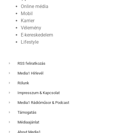
Online média
Mobil
Karrier
Vélemény
E-kereskedelem
Lifestyle
RSS feliratkozás
Media1 Hírlevél
Rólunk
Impresszum & Kapcsolat
Media1 Rádióműsor & Podcast
Támogatás
Médiaajánlat
About Media1