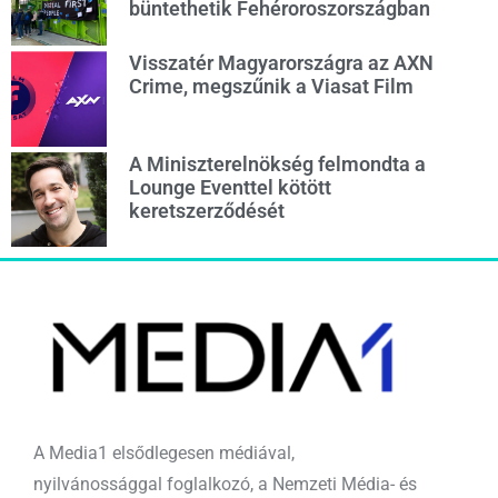
büntethetik Fehéroroszországban
Visszatér Magyarországra az AXN
Crime, megszűnik a Viasat Film
A Miniszterelnökség felmondta a
Lounge Eventtel kötött
keretszerződését
A Media1 elsődlegesen médiával,
nyilvánossággal foglalkozó, a Nemzeti Média- és