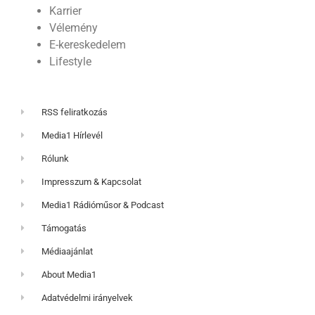
Karrier
Vélemény
E-kereskedelem
Lifestyle
RSS feliratkozás
Media1 Hírlevél
Rólunk
Impresszum & Kapcsolat
Media1 Rádióműsor & Podcast
Támogatás
Médiaajánlat
About Media1
Adatvédelmi irányelvek