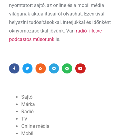
nyomtatott sajtó, az online és a mobil média
világának aktualitásairól olvashat. Ezenkívül
helyszíni tudósításokkal, interjúkkal és időnként
oknyomozásokkal jövünk. Van
rádió- illetve
podcastos műsorunk
is.
Sajtó
Márka
Rádió
TV
Online média
Mobil