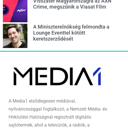
Visszatér Magyarországra az AXN
Crime, megszűnik a Viasat Film
A Miniszterelnökség felmondta a
Lounge Eventtel kötött
keretszerződését
A Media1 elsődlegesen médiával,
nyilvánossággal foglalkozó, a Nemzeti Média- és
Hírközlési Hatóságnál regisztrált digitális
sajtótermék, ahol a televíziók, a rádiók, a