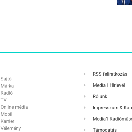
RSS feliratkozás
Sajtó
Media1 Hírlevél
Márka
Rádió
Rólunk
TV
Online média
Impresszum & Kap
Mobil
Media1 Rádióműso
Karrier
Vélemény
Támogatás