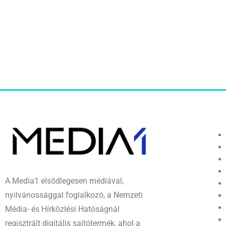
A Media1 elsődlegesen médiával,
nyilvánossággal foglalkozó, a Nemzeti
Média- és Hírközlési Hatóságnál
regisztrált digitális sajtótermék, ahol a