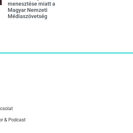
menesztése miatt a
Magyar Nemzeti
Médiaszövetség
csolat
r & Podcast