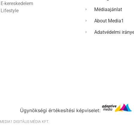
E-kereskedelem
Médiaajánlat
Lifestyle
About Media1
Adatvédelmi irány
Ügynökségi értékesítési képviselet:
EDIA1 DIGITÁLIS MÉDIA KFT.