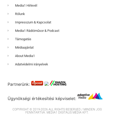
Media1 Hírlevél
Rólunk
Impresszum & Kapcsolat
Media1 Rádióműsor & Podcast
Támogatás
Médiaajánlat
About Media1
Adatvédelmi irányelvek
Partnerünk:
Ügynökségi értékesítési képviselet:
COPYRIGHT © 2019-2026 ALL RIGHTS RESERVED / MINDEN JOG
FENNTARTVA. MEDIA1 DIGITÁLIS MÉDIA KFT.