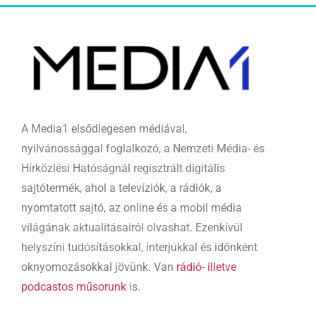
A Media1 elsődlegesen médiával,
nyilvánossággal foglalkozó, a Nemzeti Média- és
Hírközlési Hatóságnál regisztrált digitális
sajtótermék, ahol a televíziók, a rádiók, a
nyomtatott sajtó, az online és a mobil média
világának aktualitásairól olvashat. Ezenkívül
helyszíni tudósításokkal, interjúkkal és időnként
oknyomozásokkal jövünk. Van
rádió- illetve
podcastos műsorunk
is.