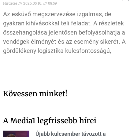
Hirdetés
2026.05.16.
09:59
Az esküvő megszervezése izgalmas, de
gyakran kihívásokkal teli feladat. A részletek
összehangolása jelentősen befolyásolhatja a
vendégek élményét és az esemény sikerét. A
gördülékeny logisztika kulcsfontosságú,
Kövessen minket!
A Media1 legfrissebb hírei
Újabb kulcsember távozott a