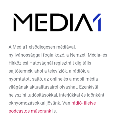
A Media1 elsődlegesen médiával,
nyilvánossággal foglalkozó, a Nemzeti Média- és
Hírközlési Hatóságnál regisztrált digitális
sajtótermék, ahol a televíziók, a rádiók, a
nyomtatott sajtó, az online és a mobil média
világának aktualitásairól olvashat. Ezenkívül
helyszíni tudósításokkal, interjúkkal és időnként
oknyomozásokkal jövünk. Van
rádió- illetve
podcastos műsorunk
is.