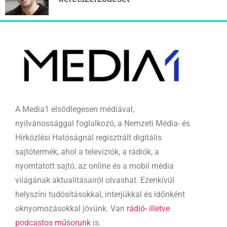
A Media1 elsődlegesen médiával,
nyilvánossággal foglalkozó, a Nemzeti Média- és
Hírközlési Hatóságnál regisztrált digitális
sajtótermék, ahol a televíziók, a rádiók, a
nyomtatott sajtó, az online és a mobil média
világának aktualitásairól olvashat. Ezenkívül
helyszíni tudósításokkal, interjúkkal és időnként
oknyomozásokkal jövünk. Van
rádió- illetve
podcastos műsorunk
is.