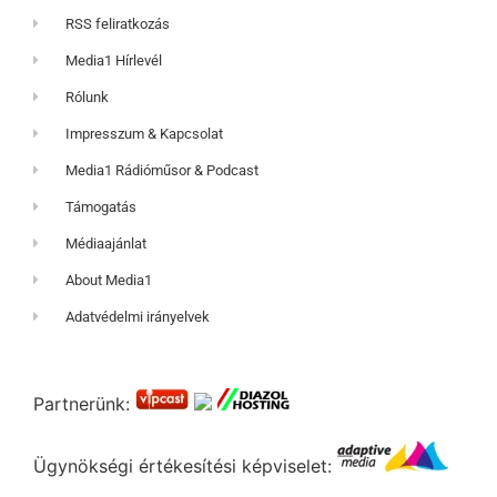
RSS feliratkozás
Media1 Hírlevél
Rólunk
Impresszum & Kapcsolat
Media1 Rádióműsor & Podcast
Támogatás
Médiaajánlat
About Media1
Adatvédelmi irányelvek
Partnerünk:
Ügynökségi értékesítési képviselet: