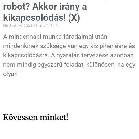
robot? Akkor irány a
kikapcsolódás! (X)
Hirdetés
2024.07.10.
18:42
A mindennapi munka fáradalmai után
mindenkinek szüksége van egy kis pihenésre és
kikapcsolódásra. A nyaralás tervezése azonban
nem mindig egyszerű feladat, különösen, ha egy
olyan
Kövessen minket!