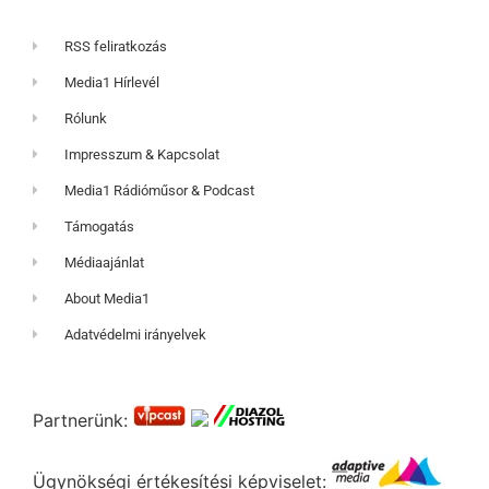
RSS feliratkozás
Media1 Hírlevél
Rólunk
Impresszum & Kapcsolat
Media1 Rádióműsor & Podcast
Támogatás
Médiaajánlat
About Media1
Adatvédelmi irányelvek
Partnerünk:
Ügynökségi értékesítési képviselet: