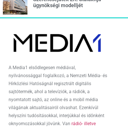
ügynökségi modelljét
A Media1 elsődlegesen médiával,
nyilvánossággal foglalkozó, a Nemzeti Média- és
Hírközlési Hatóságnál regisztrált digitális
sajtótermék, ahol a televíziók, a rádiók, a
nyomtatott sajtó, az online és a mobil média
világának aktualitásairól olvashat. Ezenkívül
helyszíni tudósításokkal, interjúkkal és időnként
oknyomozásokkal jövünk. Van
rádió- illetve