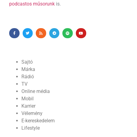
podcastos műsorunk
is.
Sajtó
Márka
Rádió
TV
Online média
Mobil
Karrier
Vélemény
E-kereskedelem
Lifestyle