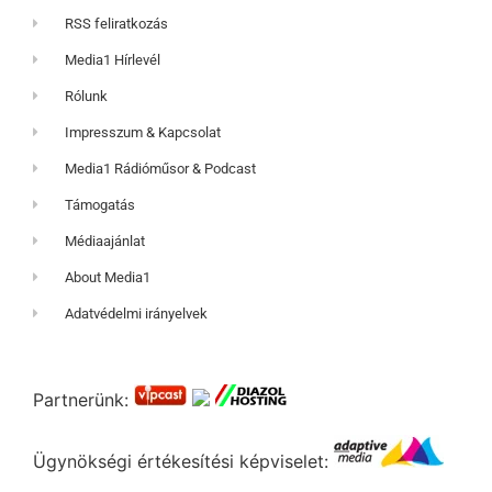
RSS feliratkozás
Media1 Hírlevél
Rólunk
Impresszum & Kapcsolat
Media1 Rádióműsor & Podcast
Támogatás
Médiaajánlat
About Media1
Adatvédelmi irányelvek
Partnerünk:
Ügynökségi értékesítési képviselet: