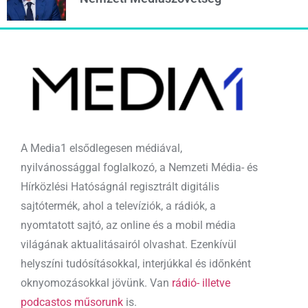
A Media1 elsődlegesen médiával,
nyilvánossággal foglalkozó, a Nemzeti Média- és
Hírközlési Hatóságnál regisztrált digitális
sajtótermék, ahol a televíziók, a rádiók, a
nyomtatott sajtó, az online és a mobil média
világának aktualitásairól olvashat. Ezenkívül
helyszíni tudósításokkal, interjúkkal és időnként
oknyomozásokkal jövünk. Van
rádió- illetve
podcastos műsorunk
is.