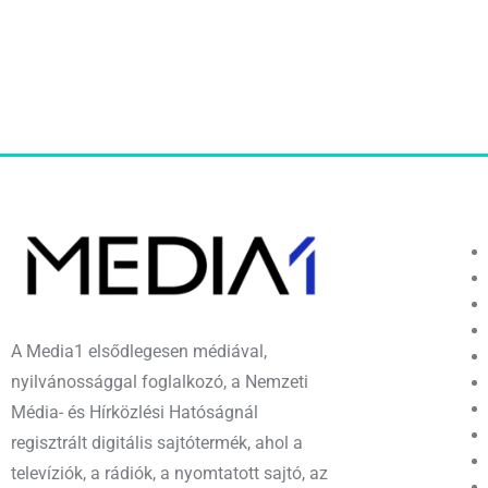
A Media1 elsődlegesen médiával,
nyilvánossággal foglalkozó, a Nemzeti
Média- és Hírközlési Hatóságnál
regisztrált digitális sajtótermék, ahol a
televíziók, a rádiók, a nyomtatott sajtó, az