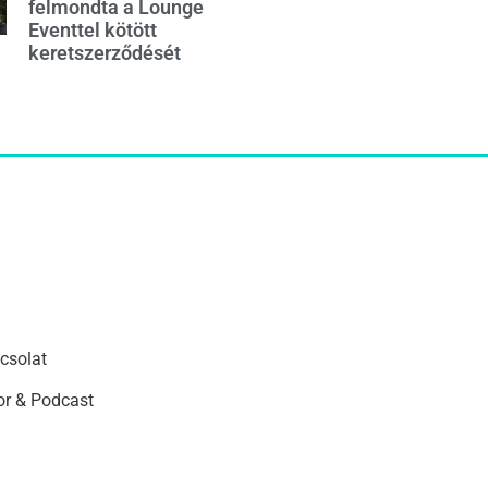
felmondta a Lounge
Eventtel kötött
keretszerződését
csolat
r & Podcast