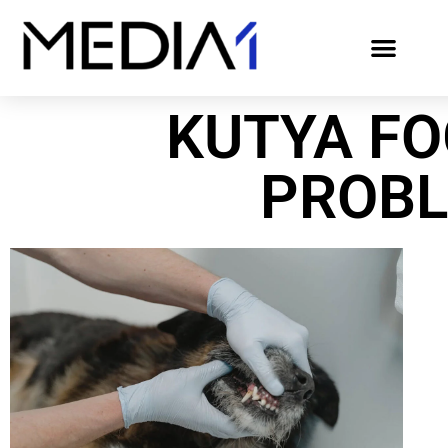
KUTYA F
PROB