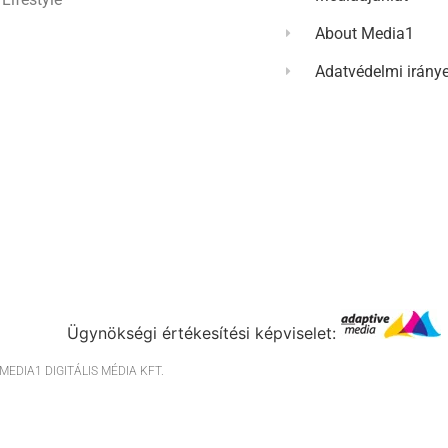
About Media1
Adatvédelmi irány
Ügynökségi értékesítési képviselet:
EDIA1 DIGITÁLIS MÉDIA KFT.