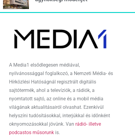
A Media1 elsődlegesen médiával,
nyilvánossággal foglalkozó, a Nemzeti Média- és
Hírközlési Hatóságnál regisztrált digitális
sajtótermék, ahol a televíziók, a rádiók, a
nyomtatott sajtó, az online és a mobil média
világának aktualitásairól olvashat. Ezenkívül
helyszíni tudósításokkal, interjúkkal és időnként
oknyomozásokkal jövünk. Van
rádió- illetve
podcastos műsorunk
is.