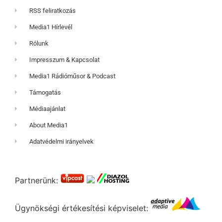
RSS feliratkozás
Media1 Hírlevél
Rólunk
Impresszum & Kapcsolat
Media1 Rádióműsor & Podcast
Támogatás
Médiaajánlat
About Media1
Adatvédelmi irányelvek
Partnerünk:
Ügynökségi értékesítési képviselet: