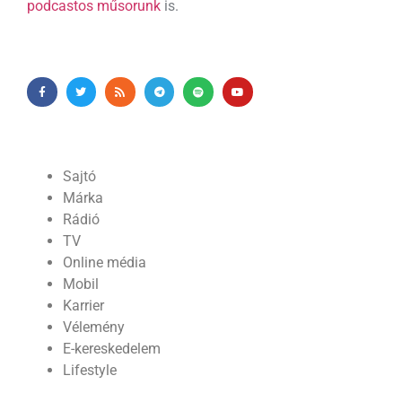
podcastos műsorunk
is.
Sajtó
Márka
Rádió
TV
Online média
Mobil
Karrier
Vélemény
E-kereskedelem
Lifestyle