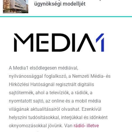
ügynökségi modelljét
A Media1 elsődlegesen médiával,
nyilvánossággal foglalkozó, a Nemzeti Média- és
Hírközlési Hatóságnál regisztrált digitális
sajtótermék, ahol a televíziók, a rádiók, a
nyomtatott sajtó, az online és a mobil média
világának aktualitásairól olvashat. Ezenkívül
helyszíni tudósításokkal, interjúkkal és időnként
oknyomozásokkal jövünk. Van
rádió- illetve