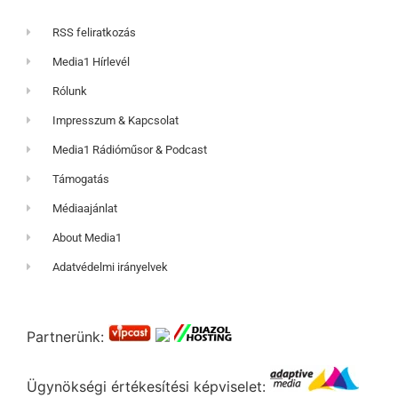
RSS feliratkozás
Media1 Hírlevél
Rólunk
Impresszum & Kapcsolat
Media1 Rádióműsor & Podcast
Támogatás
Médiaajánlat
About Media1
Adatvédelmi irányelvek
Partnerünk:
Ügynökségi értékesítési képviselet: