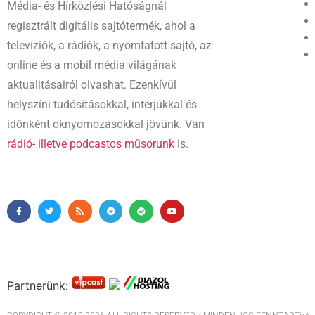
Média- és Hírközlési Hatóságnál
regisztrált digitális sajtótermék, ahol a
televíziók, a rádiók, a nyomtatott sajtó, az
online és a mobil média világának
aktualitásairól olvashat. Ezenkívül
helyszíni tudósításokkal, interjúkkal és
időnként oknyomozásokkal jövünk. Van
rádió- illetve podcastos műsorunk
is.
Partnerünk: