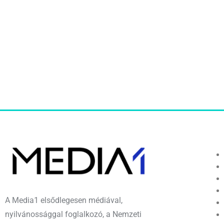
A Media1 elsődlegesen médiával,
nyilvánossággal foglalkozó, a Nemzeti