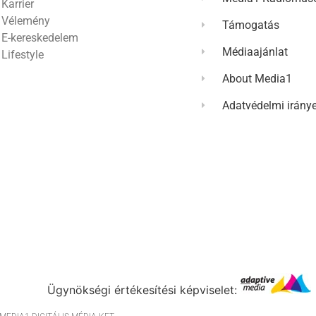
Karrier
Vélemény
Támogatás
E-kereskedelem
Médiaajánlat
Lifestyle
About Media1
Adatvédelmi irány
Ügynökségi értékesítési képviselet: