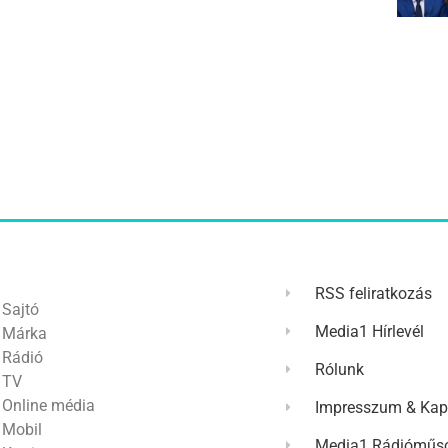
RSS feliratkozás
Sajtó
Media1 Hírlevél
Márka
Rádió
Rólunk
TV
Online média
Impresszum & Kap
Mobil
Media1 Rádióműso