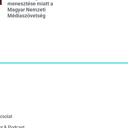
menesztése miatt a
Magyar Nemzeti
Médiaszövetség
csolat
r & Podcast