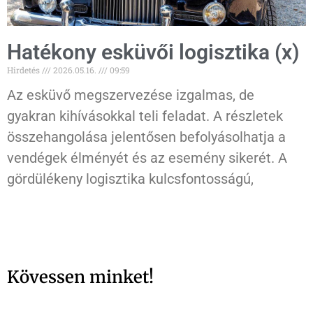
Hatékony esküvői logisztika (x)
Hirdetés
2026.05.16.
09:59
Az esküvő megszervezése izgalmas, de
gyakran kihívásokkal teli feladat. A részletek
összehangolása jelentősen befolyásolhatja a
vendégek élményét és az esemény sikerét. A
gördülékeny logisztika kulcsfontosságú,
Kövessen minket!