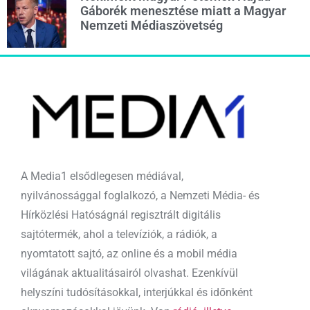
Gáborék menesztése miatt a Magyar
Nemzeti Médiaszövetség
A Media1 elsődlegesen médiával,
nyilvánossággal foglalkozó, a Nemzeti Média- és
Hírközlési Hatóságnál regisztrált digitális
sajtótermék, ahol a televíziók, a rádiók, a
nyomtatott sajtó, az online és a mobil média
világának aktualitásairól olvashat. Ezenkívül
helyszíni tudósításokkal, interjúkkal és időnként