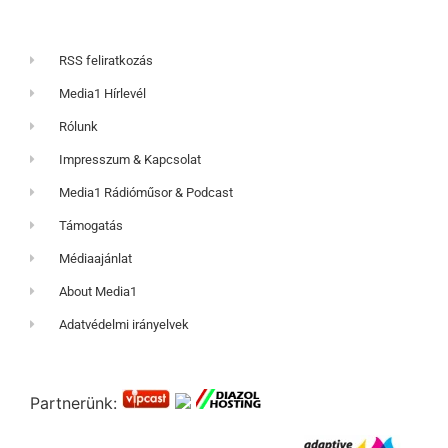
RSS feliratkozás
Media1 Hírlevél
Rólunk
Impresszum & Kapcsolat
Media1 Rádióműsor & Podcast
Támogatás
Médiaajánlat
About Media1
Adatvédelmi irányelvek
Partnerünk: