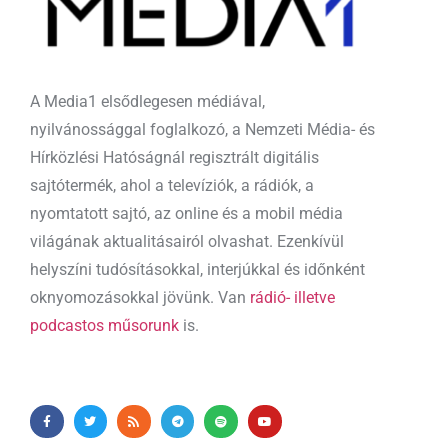
A Media1 elsődlegesen médiával,
nyilvánossággal foglalkozó, a Nemzeti Média- és
Hírközlési Hatóságnál regisztrált digitális
sajtótermék, ahol a televíziók, a rádiók, a
nyomtatott sajtó, az online és a mobil média
világának aktualitásairól olvashat. Ezenkívül
helyszíni tudósításokkal, interjúkkal és időnként
oknyomozásokkal jövünk. Van
rádió- illetve
podcastos műsorunk
is.