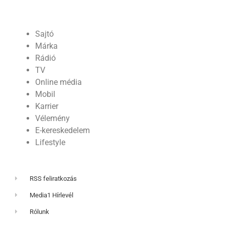
Sajtó
Márka
Rádió
TV
Online média
Mobil
Karrier
Vélemény
E-kereskedelem
Lifestyle
RSS feliratkozás
Media1 Hírlevél
Rólunk