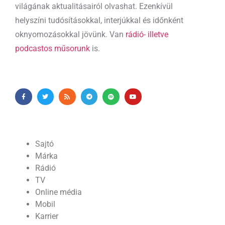
világának aktualitásairól olvashat. Ezenkívül
helyszíni tudósításokkal, interjúkkal és időnként
oknyomozásokkal jövünk. Van
rádió- illetve
podcastos műsorunk
is.
Sajtó
Márka
Rádió
TV
Online média
Mobil
Karrier