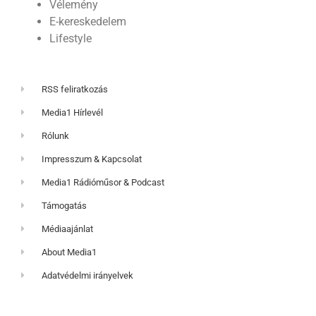
Vélemény
E-kereskedelem
Lifestyle
RSS feliratkozás
Media1 Hírlevél
Rólunk
Impresszum & Kapcsolat
Media1 Rádióműsor & Podcast
Támogatás
Médiaajánlat
About Media1
Adatvédelmi irányelvek