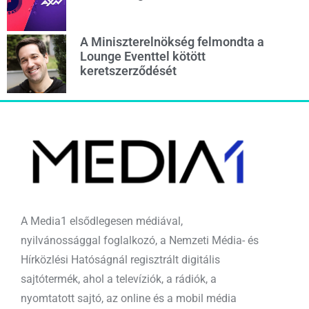
A Miniszterelnökség felmondta a
Lounge Eventtel kötött
keretszerződését
A Media1 elsődlegesen médiával,
nyilvánossággal foglalkozó, a Nemzeti Média- és
Hírközlési Hatóságnál regisztrált digitális
sajtótermék, ahol a televíziók, a rádiók, a
nyomtatott sajtó, az online és a mobil média