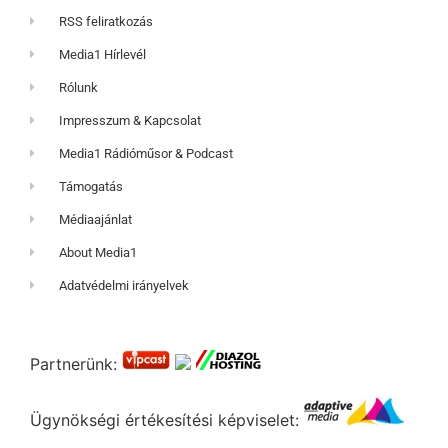
RSS feliratkozás
Media1 Hírlevél
Rólunk
Impresszum & Kapcsolat
Media1 Rádióműsor & Podcast
Támogatás
Médiaajánlat
About Media1
Adatvédelmi irányelvek
Partnerünk:
Ügynökségi értékesítési képviselet: