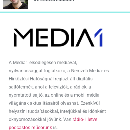
A Media1 elsődlegesen médiával,
nyilvánossággal foglalkozó, a Nemzeti Média- és
Hírközlési Hatóságnál regisztrált digitális
sajtótermék, ahol a televíziók, a rádiók, a
nyomtatott sajtó, az online és a mobil média
világának aktualitásairól olvashat. Ezenkívül
helyszíni tudósításokkal, interjúkkal és időnként
oknyomozásokkal jövünk. Van
rádió- illetve
podcastos műsorunk
is.