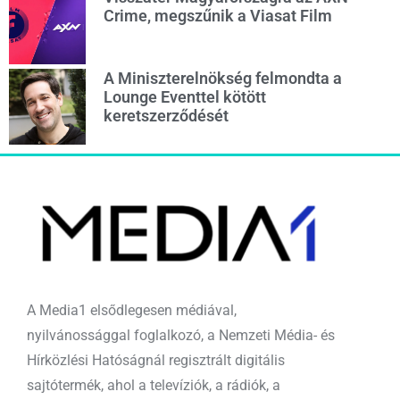
Crime, megszűnik a Viasat Film
A Miniszterelnökség felmondta a
Lounge Eventtel kötött
keretszerződését
A Media1 elsődlegesen médiával,
nyilvánossággal foglalkozó, a Nemzeti Média- és
Hírközlési Hatóságnál regisztrált digitális
sajtótermék, ahol a televíziók, a rádiók, a