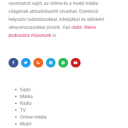
nyomtatott sajtó, az online és a mobil média
világának aktualitásairól olvashat. Ezenkívül
helyszíni tudósításokkal, interjúkkal és időnként
oknyomozásokkal jövünk. Van
rádió- illetve
podcastos műsorunk
is.
Sajtó
Márka
Rádió
TV
Online média
Mobil