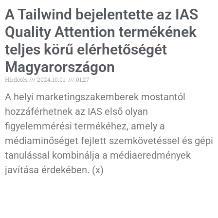
A Tailwind bejelentette az IAS
Quality Attention termékének
teljes körű elérhetőségét
Magyarországon
Hirdetés
2024.10.01.
01:27
A helyi marketingszakemberek mostantól
hozzáférhetnek az IAS első olyan
figyelemmérési termékéhez, amely a
médiaminőséget fejlett szemkövetéssel és gépi
tanulással kombinálja a médiaeredmények
javítása érdekében. (x)