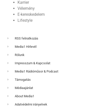
Karrier
Vélemény
E-kereskedelem
Lifestyle
RSS feliratkozás
Media1 Hírlevél
Rólunk
Impresszum & Kapcsolat
Media1 Rádióműsor & Podcast
Támogatás
Médiaajánlat
About Media1
Adatvédelmi irányelvek