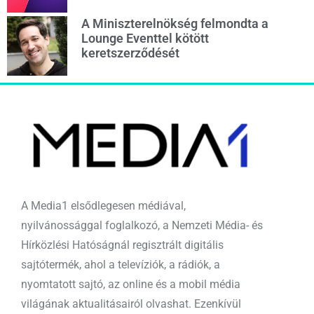
A Miniszterelnökség felmondta a
Lounge Eventtel kötött
keretszerződését
A Media1 elsődlegesen médiával,
nyilvánossággal foglalkozó, a Nemzeti Média- és
Hírközlési Hatóságnál regisztrált digitális
sajtótermék, ahol a televíziók, a rádiók, a
nyomtatott sajtó, az online és a mobil média
világának aktualitásairól olvashat. Ezenkívül