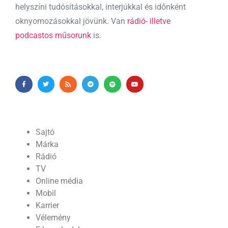
helyszíni tudósításokkal, interjúkkal és időnként
oknyomozásokkal jövünk. Van
rádió- illetve
podcastos műsorunk
is.
Sajtó
Márka
Rádió
TV
Online média
Mobil
Karrier
Vélemény