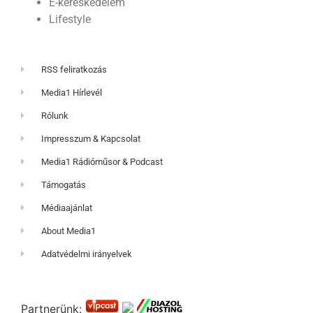
E-kereskedelem
Lifestyle
RSS feliratkozás
Media1 Hírlevél
Rólunk
Impresszum & Kapcsolat
Media1 Rádióműsor & Podcast
Támogatás
Médiaajánlat
About Media1
Adatvédelmi irányelvek
Partnerünk: