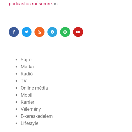
podcastos műsorunk
is.
Sajtó
Márka
Rádió
TV
Online média
Mobil
Karrier
Vélemény
E-kereskedelem
Lifestyle