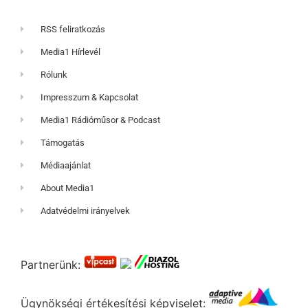
RSS feliratkozás
Media1 Hírlevél
Rólunk
Impresszum & Kapcsolat
Media1 Rádióműsor & Podcast
Támogatás
Médiaajánlat
About Media1
Adatvédelmi irányelvek
Partnerünk:
Ügynökségi értékesítési képviselet: