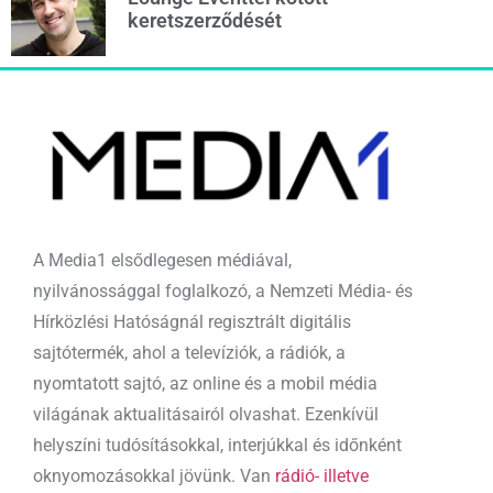
keretszerződését
A Media1 elsődlegesen médiával,
nyilvánossággal foglalkozó, a Nemzeti Média- és
Hírközlési Hatóságnál regisztrált digitális
sajtótermék, ahol a televíziók, a rádiók, a
nyomtatott sajtó, az online és a mobil média
világának aktualitásairól olvashat. Ezenkívül
helyszíni tudósításokkal, interjúkkal és időnként
oknyomozásokkal jövünk. Van
rádió- illetve