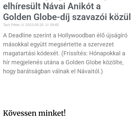
elhíresült Návai Anikót a
Golden Globe-díj szavazói közül
Tarr Péter
2023.09.25.
09:45
A Deadline szerint a Hollywoodban élő újságíró
másokkal együtt megsértette a szervezet
magatartási kódexét. (Frissítés: Hónapokkal a
hír megjelenés utána a Golden Globe közölte,
hogy barátságban válnak el Návaitól.)
Kövessen minket!