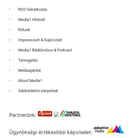
RSS feliratkozás
Media1 Hírlevél
Rólunk
Impresszum & Kapcsolat
Media1 Rádióműsor & Podcast
Támogatás
Médiaajánlat
About Media1
Adatvédelmi irányelvek
Partnerünk:
Ügynökségi értékesítési képviselet: