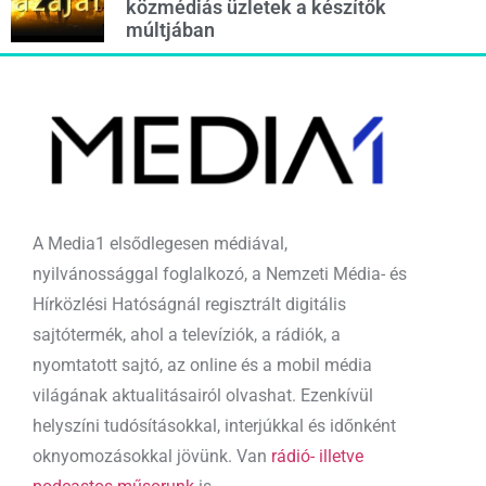
közmédiás üzletek a készítők
múltjában
A Media1 elsődlegesen médiával,
nyilvánossággal foglalkozó, a Nemzeti Média- és
Hírközlési Hatóságnál regisztrált digitális
sajtótermék, ahol a televíziók, a rádiók, a
nyomtatott sajtó, az online és a mobil média
világának aktualitásairól olvashat. Ezenkívül
helyszíni tudósításokkal, interjúkkal és időnként
oknyomozásokkal jövünk. Van
rádió- illetve