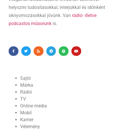
helyszíni tudósításokkal, interjúkkal és időnként
oknyomozásokkal jövünk. Van
rádió- illetve
podcastos műsorunk
is.
Sajtó
Márka
Rádió
TV
Online média
Mobil
Karrier
Vélemény