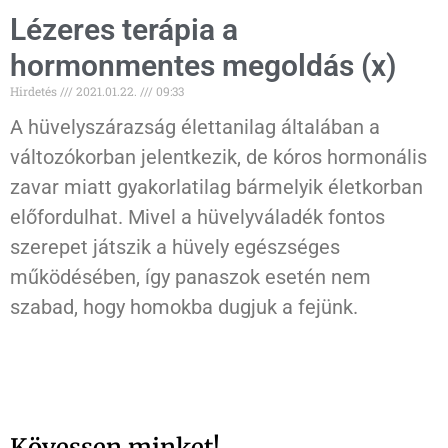
Lézeres terápia a
hormonmentes megoldás (x)
Hirdetés
2021.01.22.
09:33
A hüvelyszárazság élettanilag általában a
változókorban jelentkezik, de kóros hormonális
zavar miatt gyakorlatilag bármelyik életkorban
előfordulhat. Mivel a hüvelyváladék fontos
szerepet játszik a hüvely egészséges
működésében, így panaszok esetén nem
szabad, hogy homokba dugjuk a fejünk.
Kövessen minket!