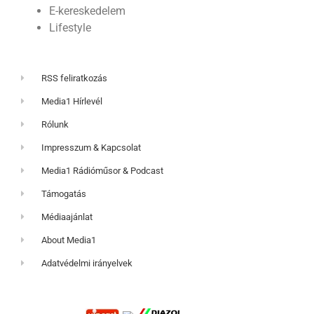
E-kereskedelem
Lifestyle
RSS feliratkozás
Media1 Hírlevél
Rólunk
Impresszum & Kapcsolat
Media1 Rádióműsor & Podcast
Támogatás
Médiaajánlat
About Media1
Adatvédelmi irányelvek