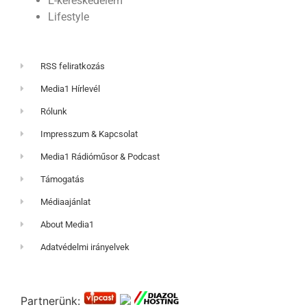
E-kereskedelem
Lifestyle
RSS feliratkozás
Media1 Hírlevél
Rólunk
Impresszum & Kapcsolat
Media1 Rádióműsor & Podcast
Támogatás
Médiaajánlat
About Media1
Adatvédelmi irányelvek
Partnerünk: