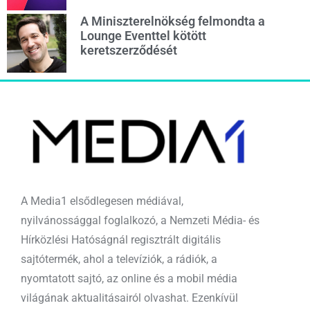
A Miniszterelnökség felmondta a
Lounge Eventtel kötött
keretszerződését
A Media1 elsődlegesen médiával,
nyilvánossággal foglalkozó, a Nemzeti Média- és
Hírközlési Hatóságnál regisztrált digitális
sajtótermék, ahol a televíziók, a rádiók, a
nyomtatott sajtó, az online és a mobil média
világának aktualitásairól olvashat. Ezenkívül