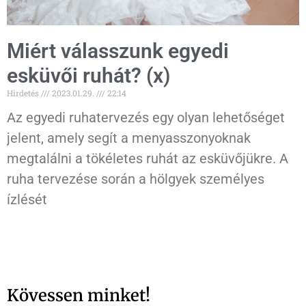
Miért válasszunk egyedi
esküvői ruhát? (x)
Hirdetés
2023.01.29.
22:14
Az egyedi ruhatervezés egy olyan lehetőséget
jelent, amely segít a menyasszonyoknak
megtalálni a tökéletes ruhát az esküvőjükre. A
ruha tervezése során a hölgyek személyes
ízlését
Kövessen minket!