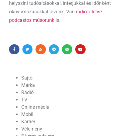
helyszíni tudósításokkal, interjúkkal és időnként
oknyomozásokkal jövünk. Van
rádió- illetve
podcastos műsorunk
is.
Sajtó
Márka
Rádió
TV
Online média
Mobil
Karrier
Vélemény