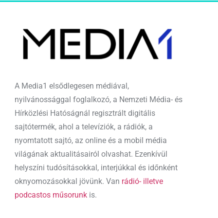
A Media1 elsődlegesen médiával,
nyilvánossággal foglalkozó, a Nemzeti Média- és
Hírközlési Hatóságnál regisztrált digitális
sajtótermék, ahol a televíziók, a rádiók, a
nyomtatott sajtó, az online és a mobil média
világának aktualitásairól olvashat. Ezenkívül
helyszíni tudósításokkal, interjúkkal és időnként
oknyomozásokkal jövünk. Van
rádió- illetve
podcastos műsorunk
is.