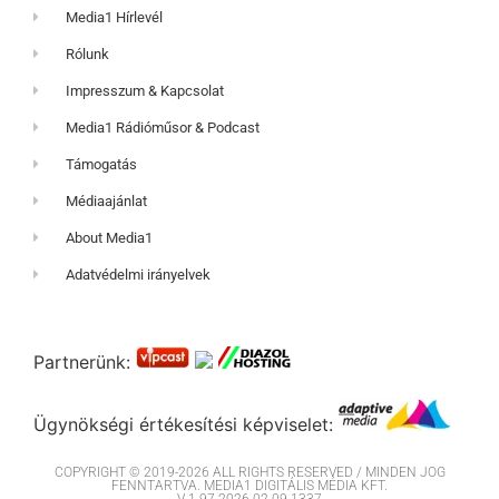
Media1 Hírlevél
Rólunk
Impresszum & Kapcsolat
Media1 Rádióműsor & Podcast
Támogatás
Médiaajánlat
About Media1
Adatvédelmi irányelvek
Partnerünk:
Ügynökségi értékesítési képviselet:
COPYRIGHT © 2019-2026 ALL RIGHTS RESERVED / MINDEN JOG
FENNTARTVA. MEDIA1 DIGITÁLIS MÉDIA KFT.