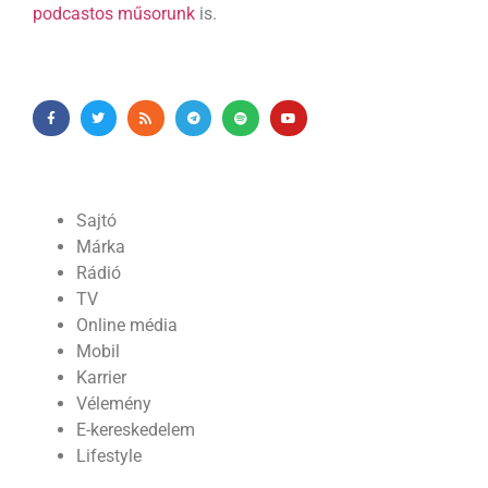
podcastos műsorunk
is.
Sajtó
Márka
Rádió
TV
Online média
Mobil
Karrier
Vélemény
E-kereskedelem
Lifestyle