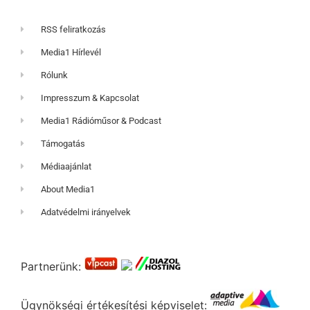
RSS feliratkozás
Media1 Hírlevél
Rólunk
Impresszum & Kapcsolat
Media1 Rádióműsor & Podcast
Támogatás
Médiaajánlat
About Media1
Adatvédelmi irányelvek
Partnerünk:
Ügynökségi értékesítési képviselet: