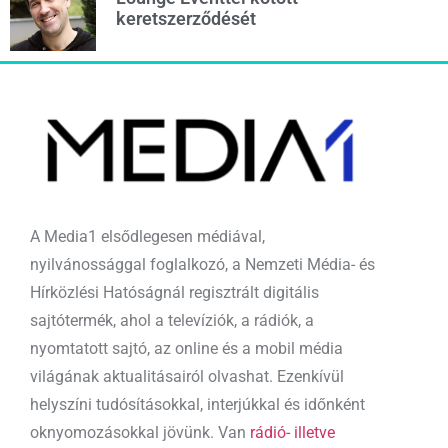
keretszerződését
A Media1 elsődlegesen médiával,
nyilvánossággal foglalkozó, a Nemzeti Média- és
Hírközlési Hatóságnál regisztrált digitális
sajtótermék, ahol a televíziók, a rádiók, a
nyomtatott sajtó, az online és a mobil média
világának aktualitásairól olvashat. Ezenkívül
helyszíni tudósításokkal, interjúkkal és időnként
oknyomozásokkal jövünk. Van
rádió- illetve