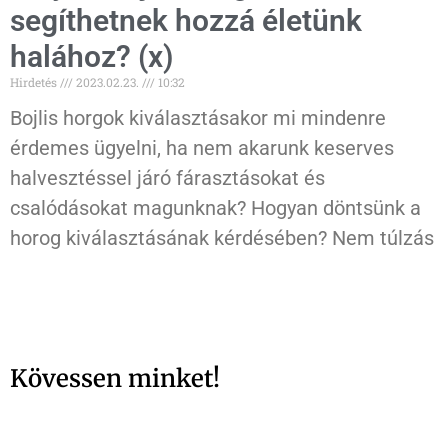
segíthetnek hozzá életünk
halához? (x)
Hirdetés
2023.02.23.
10:32
Bojlis horgok kiválasztásakor mi mindenre
érdemes ügyelni, ha nem akarunk keserves
halvesztéssel járó fárasztásokat és
csalódásokat magunknak? Hogyan döntsünk a
horog kiválasztásának kérdésében? Nem túlzás
Kövessen minket!