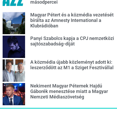
másodpercei
Magyar Pétert és a közmédia vezetését
bírálta az Amnesty International a
Klubrádióban
Panyi Szabolcs kapja a CPJ nemzetközi
sajtószabadság-díját
A közmédia újabb közleményt adott ki:
leszerződött az M1 a Sziget Fesztivállal
Nekiment Magyar Péternek Hajdú
Gáborék menesztése miatt a Magyar
Nemzeti Médiaszövetség