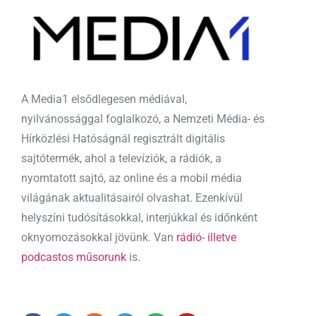
A Media1 elsődlegesen médiával,
nyilvánossággal foglalkozó, a Nemzeti Média- és
Hírközlési Hatóságnál regisztrált digitális
sajtótermék, ahol a televíziók, a rádiók, a
nyomtatott sajtó, az online és a mobil média
világának aktualitásairól olvashat. Ezenkívül
helyszíni tudósításokkal, interjúkkal és időnként
oknyomozásokkal jövünk. Van
rádió- illetve
podcastos műsorunk
is.