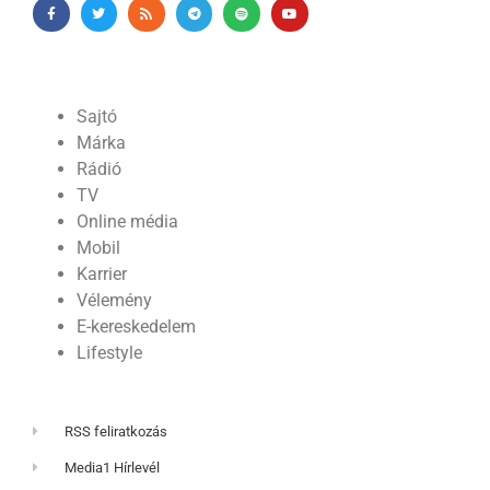
Sajtó
Márka
Rádió
TV
Online média
Mobil
Karrier
Vélemény
E-kereskedelem
Lifestyle
RSS feliratkozás
Media1 Hírlevél