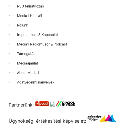
RSS feliratkozás
Media1 Hírlevél
Rólunk
Impresszum & Kapcsolat
Media1 Rádióműsor & Podcast
Támogatás
Médiaajánlat
About Media1
Adatvédelmi irányelvek
Partnerünk:
Ügynökségi értékesítési képviselet: