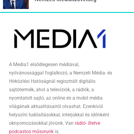
A Media1 elsődlegesen médiával,
nyilvánossággal foglalkozó, a Nemzeti Média- és
Hírközlési Hatóságnál regisztrált digitális
sajtótermék, ahol a televíziók, a rádiók, a
nyomtatott sajtó, az online és a mobil média
világának aktualitásairól olvashat. Ezenkívül
helyszíni tudósításokkal, interjúkkal és időnként
oknyomozásokkal jövünk. Van
rádió- illetve
podcastos műsorunk
is.