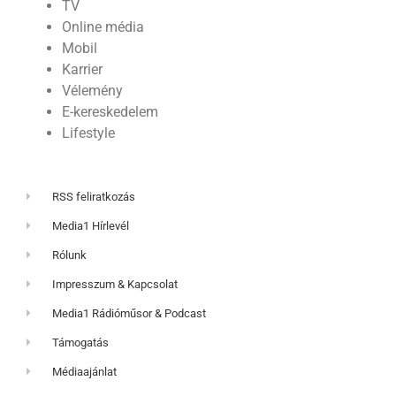
TV
Online média
Mobil
Karrier
Vélemény
E-kereskedelem
Lifestyle
RSS feliratkozás
Media1 Hírlevél
Rólunk
Impresszum & Kapcsolat
Media1 Rádióműsor & Podcast
Támogatás
Médiaajánlat