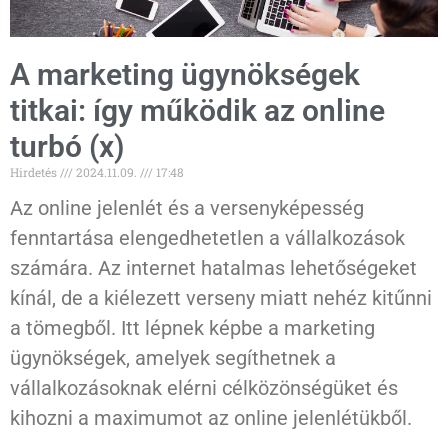
A marketing ügynökségek
titkai: így működik az online
turbó (x)
Hirdetés
2024.11.09.
17:48
Az online jelenlét és a versenyképesség
fenntartása elengedhetetlen a vállalkozások
számára. Az internet hatalmas lehetőségeket
kínál, de a kiélezett verseny miatt nehéz kitűnni
a tömegből. Itt lépnek képbe a marketing
ügynökségek, amelyek segíthetnek a
vállalkozásoknak elérni célközönségüket és
kihozni a maximumot az online jelenlétükből.