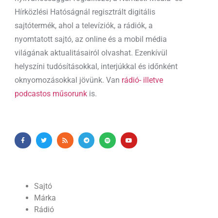
Hírközlési Hatóságnál regisztrált digitális
sajtótermék, ahol a televíziók, a rádiók, a
nyomtatott sajtó, az online és a mobil média
világának aktualitásairól olvashat. Ezenkívül
helyszíni tudósításokkal, interjúkkal és időnként
oknyomozásokkal jövünk. Van
rádió- illetve
podcastos műsorunk
is.
Sajtó
Márka
Rádió