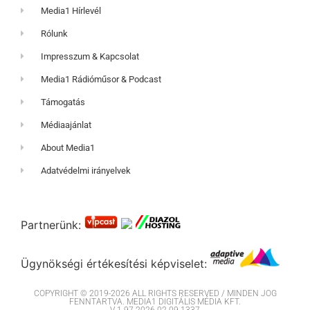
Media1 Hírlevél
Rólunk
Impresszum & Kapcsolat
Media1 Rádióműsor & Podcast
Támogatás
Médiaajánlat
About Media1
Adatvédelmi irányelvek
Partnerünk:
Ügynökségi értékesítési képviselet:
COPYRIGHT © 2019-2026 ALL RIGHTS RESERVED / MINDEN JOG
FENNTARTVA. MEDIA1 DIGITÁLIS MÉDIA KFT.