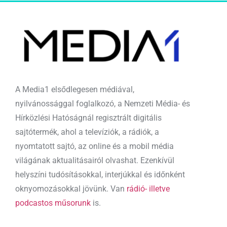
A Media1 elsődlegesen médiával,
nyilvánossággal foglalkozó, a Nemzeti Média- és
Hírközlési Hatóságnál regisztrált digitális
sajtótermék, ahol a televíziók, a rádiók, a
nyomtatott sajtó, az online és a mobil média
világának aktualitásairól olvashat. Ezenkívül
helyszíni tudósításokkal, interjúkkal és időnként
oknyomozásokkal jövünk. Van
rádió- illetve
podcastos műsorunk
is.