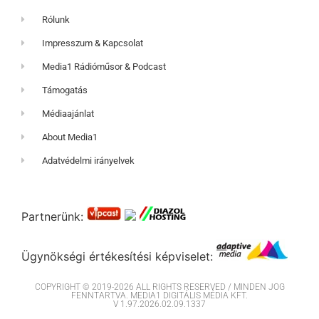
Rólunk
Impresszum & Kapcsolat
Media1 Rádióműsor & Podcast
Támogatás
Médiaajánlat
About Media1
Adatvédelmi irányelvek
Partnerünk:
Ügynökségi értékesítési képviselet:
COPYRIGHT © 2019-2026 ALL RIGHTS RESERVED / MINDEN JOG
FENNTARTVA. MEDIA1 DIGITÁLIS MÉDIA KFT.
V 1.97.2026.02.09.1337