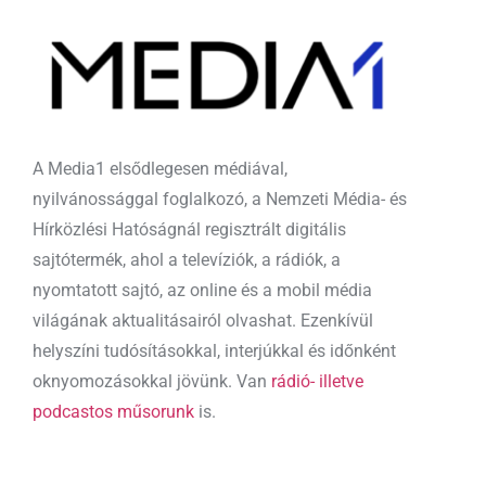
A Media1 elsődlegesen médiával,
nyilvánossággal foglalkozó, a Nemzeti Média- és
Hírközlési Hatóságnál regisztrált digitális
sajtótermék, ahol a televíziók, a rádiók, a
nyomtatott sajtó, az online és a mobil média
világának aktualitásairól olvashat. Ezenkívül
helyszíni tudósításokkal, interjúkkal és időnként
oknyomozásokkal jövünk. Van
rádió- illetve
podcastos műsorunk
is.